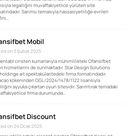
nsıyla legalliğini muvaffakiyetlice yürüten site
atındadır. Sarımsı temasıyla hassasiyetliliğe evrilen
fını…
ansifbet Mobil
ted on 3 Şubat 2025
entabl cinsten kumarlarıyla mühimlilikteki Ofansifbet
l hizmetlerini de sunmaktadır. Star Design Solutions
 holdinge ait spektakülaritedeki firma formatındadır.
acao kökeninden OGL/2024/1478/1122 lisansıyla
lliğini ayyuka çıkartan oyun sitesidir. Sarımtırak temadaki
affakiyetlice firma durumunda…
ansifbet Discount
ted on 24 Ocak 2025