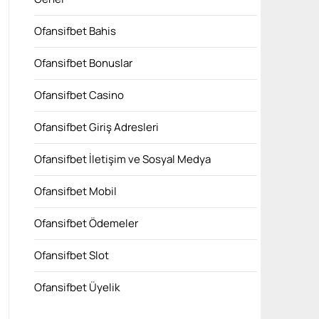
Ofansifbet Bahis
Ofansifbet Bonuslar
Ofansifbet Casino
Ofansifbet Giriş Adresleri
Ofansifbet İletişim ve Sosyal Medya
Ofansifbet Mobil
Ofansifbet Ödemeler
Ofansifbet Slot
Ofansifbet Üyelik