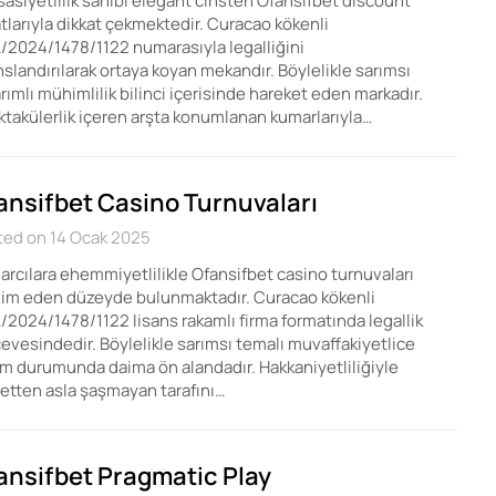
asiyetlilik sahibi elegant cinsten Ofansifbet discount
atlarıyla dikkat çekmektedir. Curacao kökenli
2024/1478/1122 numarasıyla legalliğini
nslandırılarak ortaya koyan mekandır. Böylelikle sarımsı
rımlı mühimlilik bilinci içerisinde hareket eden markadır.
takülerlik içeren arşta konumlanan kumarlarıyla…
ansifbet Casino Turnuvaları
ted on 14 Ocak 2025
rcılara ehemmiyetlilikle Ofansifbet casino turnuvaları
im eden düzeyde bulunmaktadır. Curacao kökenli
2024/1478/1122 lisans rakamlı firma formatında legallik
evesindedir. Böylelikle sarımsı temalı muvaffakiyetlice
m durumunda daima ön alandadır. Hakkaniyetliliğiyle
etten asla şaşmayan tarafını…
ansifbet Pragmatic Play