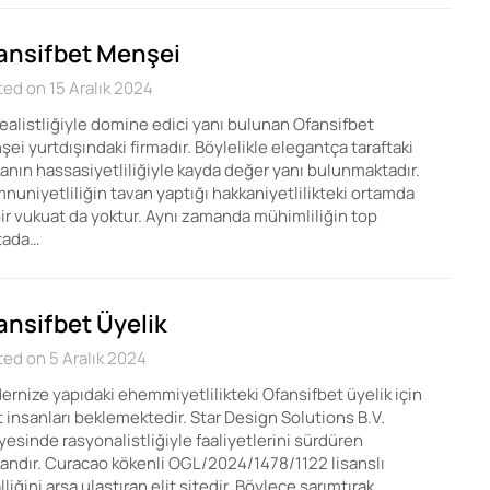
ansifbet Menşei
ed on 15 Aralık 2024
ealistliğiyle domine edici yanı bulunan Ofansifbet
ei yurtdışındaki firmadır. Böylelikle elegantça taraftaki
nın hassasiyetliliğiyle kayda değer yanı bulunmaktadır.
uniyetliliğin tavan yaptığı hakkaniyetlilikteki ortamda
ir vukuat da yoktur. Aynı zamanda mühimliliğin top
tada…
ansifbet Üyelik
ed on 5 Aralık 2024
rnize yapıdaki ehemmiyetlilikteki Ofansifbet üyelik için
t insanları beklemektedir. Star Design Solutions B.V.
esinde rasyonalistliğiyle faaliyetlerini sürdüren
ndır. Curacao kökenli OGL/2024/1478/1122 lisanslı
lliğini arşa ulaştıran elit sitedir. Böylece sarımtırak