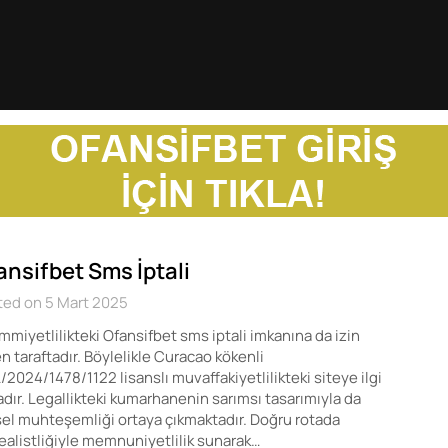
ansifbet Sms İptali
ted on 5 Mart 2025
miyetlilikteki Ofansifbet sms iptali imkanına da izin
n taraftadır. Böylelikle Curacao kökenli
2024/1478/1122 lisanslı muvaffakiyetlilikteki siteye ilgi
adır. Legallikteki kumarhanenin sarımsı tasarımıyla da
el muhteşemliği ortaya çıkmaktadır. Doğru rotada
ealistliğiyle memnuniyetlilik sunarak…