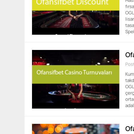
Hass
fırs
OGL/
lisa
tasa
Spek
Of
Pos
Kuma
takd
OGL/
çerç
orta
adal
Of