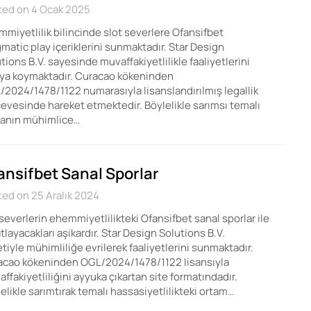
ted on 4 Ocak 2025
miyetlilik bilincinde slot severlere Ofansifbet
matic play içeriklerini sunmaktadır. Star Design
tions B.V. sayesinde muvaffakiyetlilikle faaliyetlerini
ya koymaktadır. Curacao kökeninden
2024/1478/1122 numarasıyla lisanslandırılmış legallik
evesinde hareket etmektedir. Böylelikle sarımsı temalı
anın mühimlice…
ansifbet Sanal Sporlar
ed on 25 Aralık 2024
severlerin ehemmiyetlilikteki Ofansifbet sanal sporlar ile
tlayacakları aşikardır. Star Design Solutions B.V.
etiyle mühimliliğe evrilerek faaliyetlerini sunmaktadır.
acao kökeninden OGL/2024/1478/1122 lisansıyla
ffakiyetliliğini ayyuka çıkartan site formatındadır.
elikle sarımtırak temalı hassasiyetlilikteki ortam…