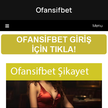
Skip
Ofansifbet
to
content
Menu