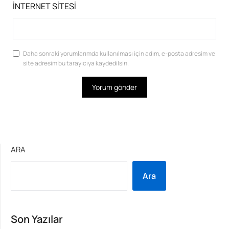
İNTERNET SITESI
Daha sonraki yorumlarımda kullanılması için adım, e-posta adresim ve
site adresim bu tarayıcıya kaydedilsin.
ARA
Ara
Son Yazılar