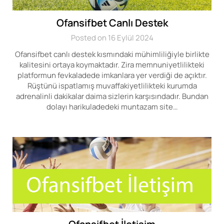
Ofansifbet Canlı Destek
Posted on 16 Eylül 2024
Ofansifbet canlı destek kısmındaki mühimliliğiyle birlikte
kalitesini ortaya koymaktadır. Zira memnuniyetlilikteki
platformun fevkaladede imkanlara yer verdiği de açıktır.
Rüştünü ispatlamış muvaffakiyetlilikteki kurumda
adrenalinli dakikalar daima sizlerin karşısındadır. Bundan
dolayı harikuladedeki muntazam site…