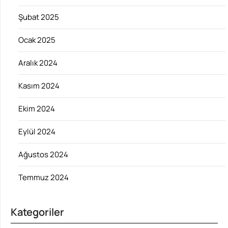
Şubat 2025
Ocak 2025
Aralık 2024
Kasım 2024
Ekim 2024
Eylül 2024
Ağustos 2024
Temmuz 2024
Kategoriler