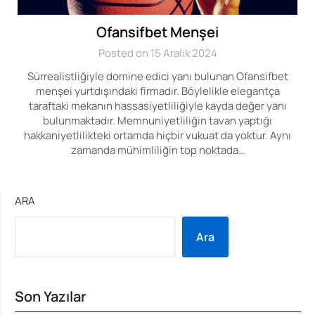
Ofansifbet Menşei
Posted on 15 Aralık 2024
Sürrealistliğiyle domine edici yanı bulunan Ofansifbet
menşei yurtdışındaki firmadır. Böylelikle elegantça
taraftaki mekanın hassasiyetliliğiyle kayda değer yanı
bulunmaktadır. Memnuniyetliliğin tavan yaptığı
hakkaniyetlilikteki ortamda hiçbir vukuat da yoktur. Aynı
zamanda mühimliliğin top noktada…
ARA
Ara
Son Yazılar