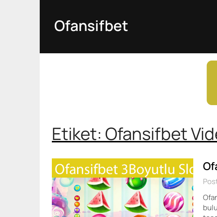
Skip
to
Ofansifbet
content
Etiket:
Ofansifbet Vid
Of
Pos
Ofan
bul