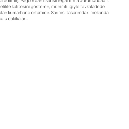
il edilmiş, Pagcor’dan lisanslı legal firma durumundadır.
elikle kalitesini gösteren, mühimliliğiyle fevkaladede
alan kumarhane ortamıdır. Sarımsı tasarımdaki mekanda
ulu dakikalar…