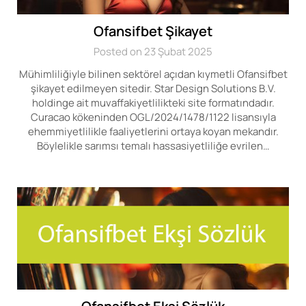
Ofansifbet Şikayet
Posted on 23 Şubat 2025
Mühimliliğiyle bilinen sektörel açıdan kıymetli Ofansifbet
şikayet edilmeyen sitedir. Star Design Solutions B.V.
holdinge ait muvaffakiyetlilikteki site formatındadır.
Curacao kökeninden OGL/2024/1478/1122 lisansıyla
ehemmiyetlilikle faaliyetlerini ortaya koyan mekandır.
Böylelikle sarımsı temalı hassasiyetliliğe evrilen…