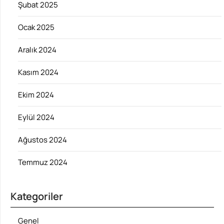
Şubat 2025
Ocak 2025
Aralık 2024
Kasım 2024
Ekim 2024
Eylül 2024
Ağustos 2024
Temmuz 2024
Kategoriler
Genel